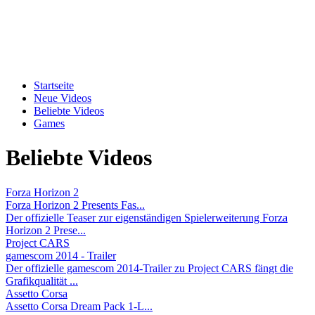
Startseite
Neue Videos
Beliebte Videos
Games
Beliebte Videos
Forza Horizon 2
Forza Horizon 2 Presents Fas...
Der offizielle Teaser zur eigenständigen Spielerweiterung Forza
Horizon 2 Prese...
Project CARS
gamescom 2014 - Trailer
Der offizielle gamescom 2014-Trailer zu Project CARS fängt die
Grafikqualität ...
Assetto Corsa
Assetto Corsa Dream Pack 1-L...