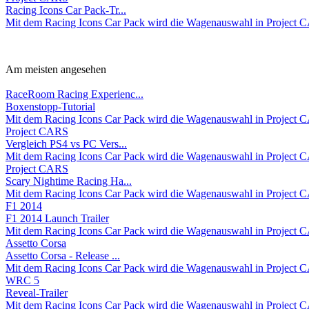
Racing Icons Car Pack-Tr...
Mit dem Racing Icons Car Pack wird die Wagenauswahl in Project 
Am meisten angesehen
RaceRoom Racing Experienc...
Boxenstopp-Tutorial
Mit dem Racing Icons Car Pack wird die Wagenauswahl in Project 
Project CARS
Vergleich PS4 vs PC Vers...
Mit dem Racing Icons Car Pack wird die Wagenauswahl in Project 
Project CARS
Scary Nightime Racing Ha...
Mit dem Racing Icons Car Pack wird die Wagenauswahl in Project 
F1 2014
F1 2014 Launch Trailer
Mit dem Racing Icons Car Pack wird die Wagenauswahl in Project 
Assetto Corsa
Assetto Corsa - Release ...
Mit dem Racing Icons Car Pack wird die Wagenauswahl in Project 
WRC 5
Reveal-Trailer
Mit dem Racing Icons Car Pack wird die Wagenauswahl in Project 