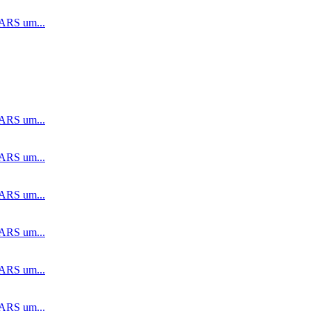
CARS um...
CARS um...
CARS um...
CARS um...
CARS um...
CARS um...
CARS um...