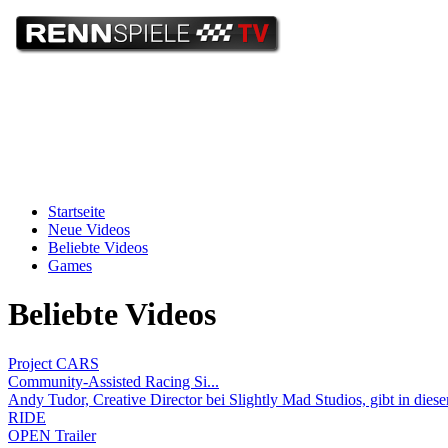
Startseite
Neue Videos
Beliebte Videos
Games
Beliebte Videos
Project CARS
Community-Assisted Racing Si...
Andy Tudor, Creative Director bei Slightly Mad Studios, gibt in dies
RIDE
OPEN Trailer