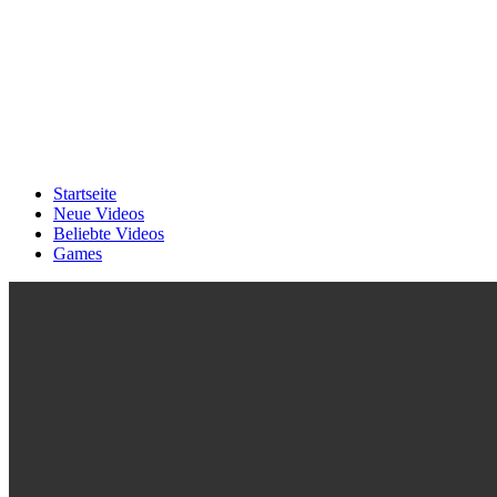
Startseite
Neue Videos
Beliebte Videos
Games