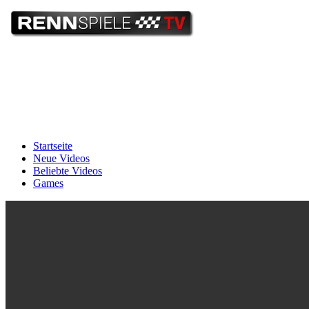
Startseite
Neue Videos
Beliebte Videos
Games