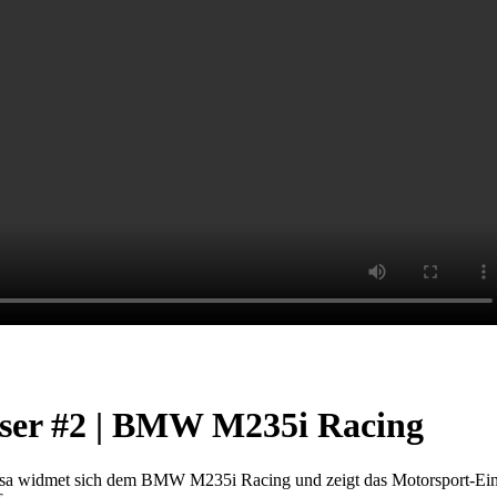
aser #2 | BMW M235i Racing
sa widmet sich dem BMW M235i Racing und zeigt das Motorsport-Einst