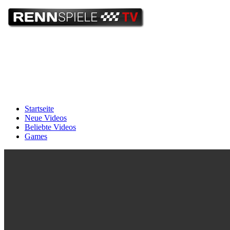
Startseite
Neue Videos
Beliebte Videos
Games