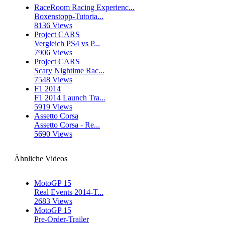
RaceRoom Racing Experienc...
Boxenstopp-Tutoria...
8136 Views
Project CARS
Vergleich PS4 vs P...
7906 Views
Project CARS
Scary Nightime Rac...
7548 Views
F1 2014
F1 2014 Launch Tra...
5919 Views
Assetto Corsa
Assetto Corsa - Re...
5690 Views
Ähnliche Videos
MotoGP 15
Real Events 2014-T...
2683 Views
MotoGP 15
Pre-Order-Trailer